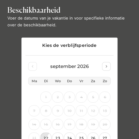
Beschikbaarheid
Voer de datums van je vakantie in voor specifieke informatie
over de beschikbaarheid.