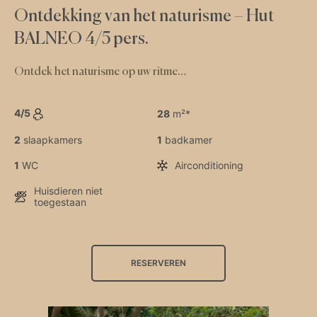
Ontdekking van het naturisme – Hut
BALNEO 4/5 pers.
Ontdek het naturisme op uw ritme…
4/5
28
m²*
2
slaapkamers
1
badkamer
1
WC
Airconditioning
Huisdieren niet
toegestaan
RESERVEREN