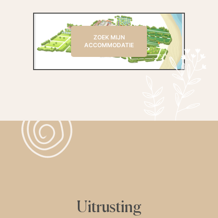
ZOEK MIJN
ACCOMMODATIE
Uitrusting