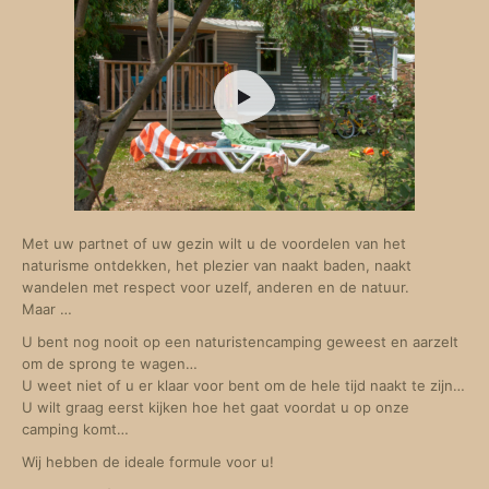
Met uw partnet of uw gezin wilt u de voordelen van het
naturisme ontdekken, het plezier van naakt baden, naakt
wandelen met respect voor uzelf, anderen en de natuur.
Maar …
U bent nog nooit op een naturistencamping geweest en aarzelt
om de sprong te wagen…
U weet niet of u er klaar voor bent om de hele tijd naakt te zijn…
U wilt graag eerst kijken hoe het gaat voordat u op onze
camping komt…
Wij hebben de ideale formule voor u!