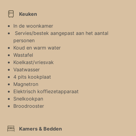
Keuken
In de woonkamer
Servies/bestek aangepast aan het aantal
personen
Koud en warm water
Wastafel
Koelkast/vriesvak
Vaatwasser
4 pits kookplaat
Magnetron
Elektrisch koffiezetapparaat
Snelkookpan
Broodrooster
Kamers & Bedden