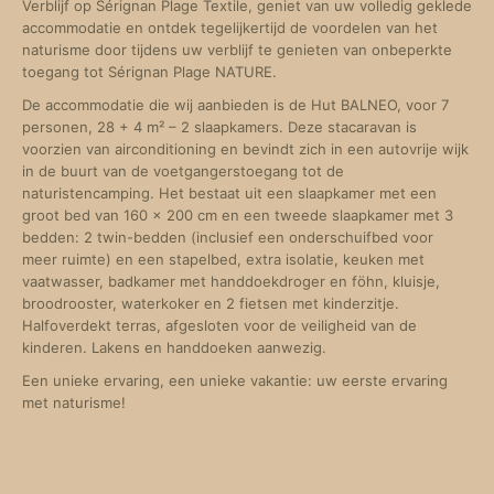
Verblijf op Sérignan Plage Textile, geniet van uw volledig geklede
accommodatie en ontdek tegelijkertijd de voordelen van het
naturisme door tijdens uw verblijf te genieten van onbeperkte
toegang tot Sérignan Plage NATURE.
De accommodatie die wij aanbieden is de Hut BALNEO, voor 7
personen, 28 + 4 m² – 2 slaapkamers. Deze stacaravan is
voorzien van airconditioning en bevindt zich in een autovrije wijk
in de buurt van de voetgangerstoegang tot de
naturistencamping. Het bestaat uit een slaapkamer met een
groot bed van 160 x 200 cm en een tweede slaapkamer met 3
bedden: 2 twin-bedden (inclusief een onderschuifbed voor
meer ruimte) en een stapelbed, extra isolatie, keuken met
vaatwasser, badkamer met handdoekdroger en föhn, kluisje,
broodrooster, waterkoker en 2 fietsen met kinderzitje.
Halfoverdekt terras, afgesloten voor de veiligheid van de
kinderen. Lakens en handdoeken aanwezig.
Een unieke ervaring, een unieke vakantie: uw eerste ervaring
met naturisme!