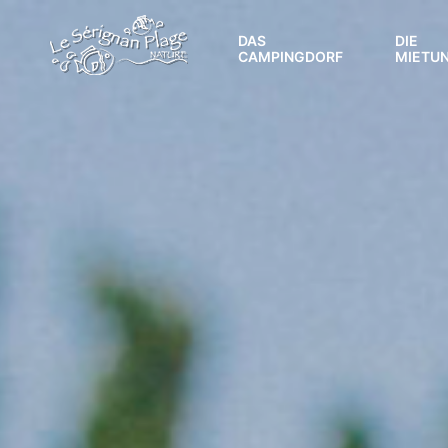
DAS
DIE
CAMPINGDORF
MIETU