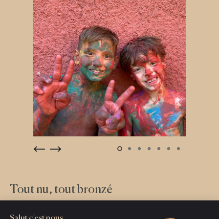
Tout nu, tout bronzé
et tout content
Salut c'est nous...