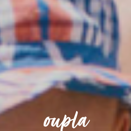
oupla