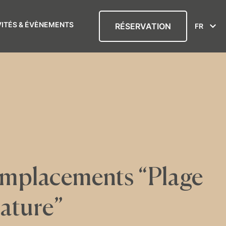
VITÉS & ÉVÈNEMENTS
RÉSERVATION
FR
mplacements “Plage
ature”