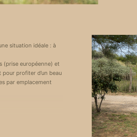
e situation idéale : à
 (prise européenne) et
 pour profiter d’un beau
ées par emplacement