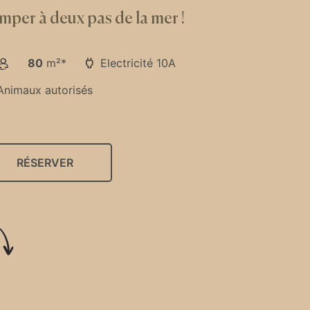
per à deux pas de la mer !
80
m²*
Electricité 10A
Animaux autorisés
RÉSERVER