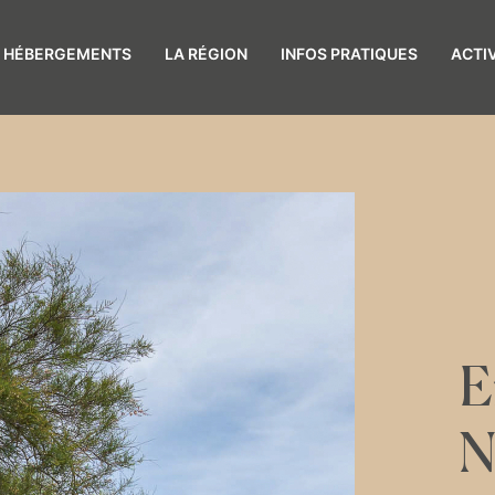
S HÉBERGEMENTS
LA RÉGION
INFOS PRATIQUES
ACTI
E
N