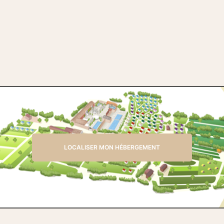
LOCALISER MON HÉBERGEMENT