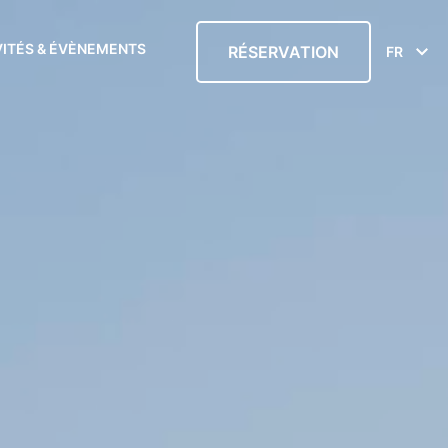
VITÉS & ÉVÈNEMENTS
RÉSERVATION
FR