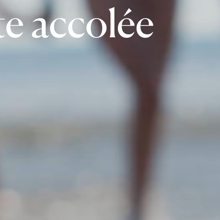
te accolée